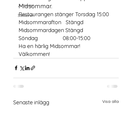
Midsommar.
Juniorer
Restaurangen stänger Torsdag 15:00
Seniorer
Midsommarafton   Stängd
Midsommardagen Stängd
Söndag                 08:00-15:00
Ha en härlig Midsommar!
Välkommen!
Visa alla
Senaste inlägg