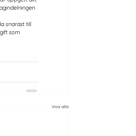
 Lagindelningen 
 snarast till 
gift som 
Visa alla