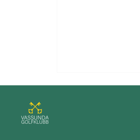
Grey Tops 14 - Både folk och