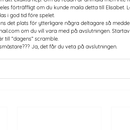
eles förträffligt om du kunde maila detta till Elisabet.
 i god tid före spelet.
nns det plats för ytterligare några deltagare så meddela
mail.com
 om du vill vara med på avslutningen. Startav
r till ”dagens” scramble.
mästare??? Ja, det får du veta på avslutningen.