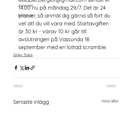
Juniorer
14.00 nu på måndag 29/7. Det är 24 
platser, så anmäl dig gärna så fort du 
Seniorer
vet att du vill vara med. 
Startavgiften 
är 30 kr - varav 10 kr går till 
avslutningen på Vassunda 18 
september med en lottad scramble.
Grey Tops
Visa alla
Senaste inlägg