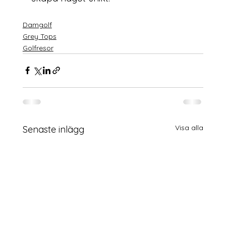
Damgolf
Grey Tops
Golfresor
Visa alla
Senaste inlägg