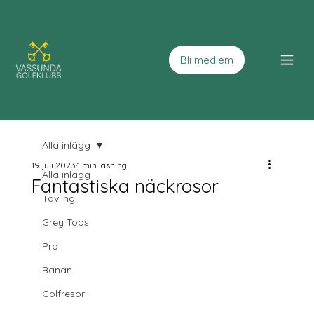
Bli medlem
Alla inlägg
19 juli 2023
1 min läsning
Alla inlägg
Fantastiska näckrosor
Tävling
Grey Tops
Pro
Banan
Golfresor