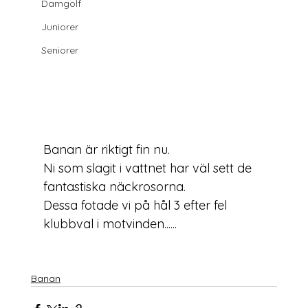
Damgolf
Juniorer
Seniorer
Banan är riktigt fin nu.

Ni som slagit i vattnet har väl sett de 
fantastiska näckrosorna.

Dessa fotade vi på hål 3 efter fel 
klubbval i motvinden......

Banan