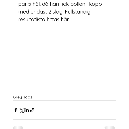
par 5 hål, då han fick bollen i kopp 
med endast 2 slag. Fullständig 
resultatlista hittas 
här
.
Grey Tops