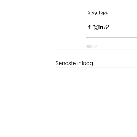
Grey Tops
Senaste inlägg