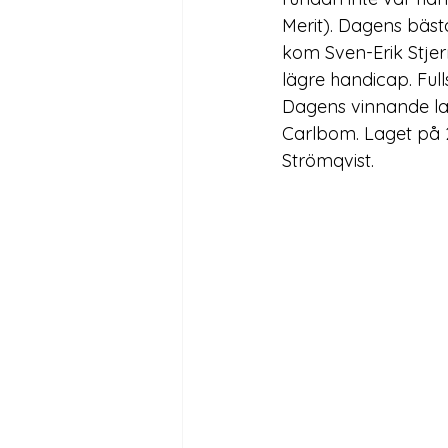
Merit). Dagens bäst
kom Sven-Erik Stjer
lägre handicap. Fulls
Dagens vinnande la
Carlbom. Laget på 
Strömqvist.