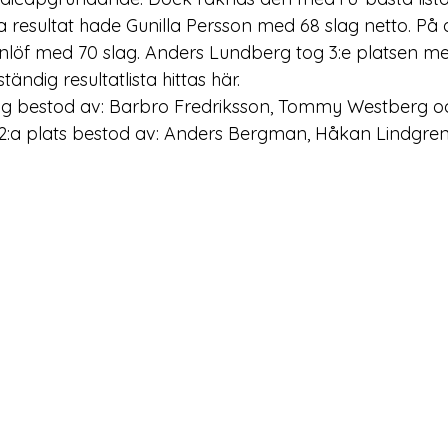
a resultat hade Gunilla Persson med 68 slag netto. På 
nlöf med 70 slag. Anders Lundberg tog 3:e platsen med
tändig resultatlista hittas 
här
.

g bestod av: Barbro Fredriksson, Tommy Westberg oc
2:a plats bestod av: Anders Bergman, Håkan Lindgre