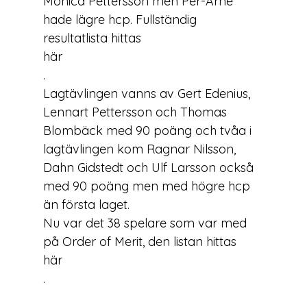
Monica Pettersson men Per-Arne 
hade lägre hcp. Fullständig 
resultatlista hittas 
här
.

Lagtävlingen vanns av Gert Edenius, 
Lennart Pettersson och Thomas 
Blombäck med 90 poäng och tvåa i 
lagtävlingen kom Ragnar Nilsson, 
Dahn Gidstedt och Ulf Larsson också 
med 90 poäng men med högre hcp 
än första laget.

Nu var det 38 spelare som var med 
på Order of Merit, den listan hittas 
här