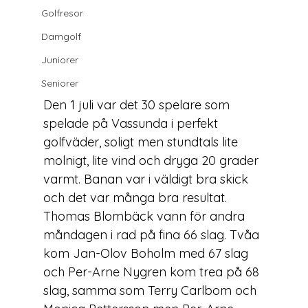
Golfresor
Damgolf
Juniorer
Seniorer
Den 1 juli var det 30 spelare som 
spelade på Vassunda i perfekt 
golfväder, soligt men stundtals lite 
molnigt, lite vind och dryga 20 grader 
varmt. Banan var i väldigt bra skick  
och det var många bra resultat. 
Thomas Blombäck vann för andra 
måndagen i rad på fina 66 slag. Tvåa 
kom Jan-Olov Boholm med 67 slag 
och Per-Arne Nygren kom trea på 68 
slag, samma som Terry Carlbom och 