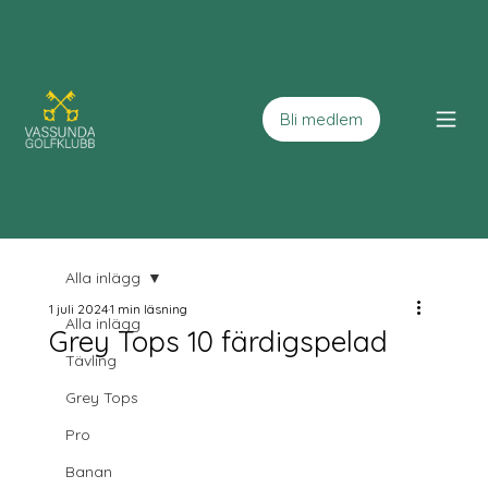
Bli medlem
Alla inlägg
1 juli 2024
1 min läsning
Alla inlägg
Grey Tops 10 färdigspelad
Tävling
Grey Tops
Pro
Banan