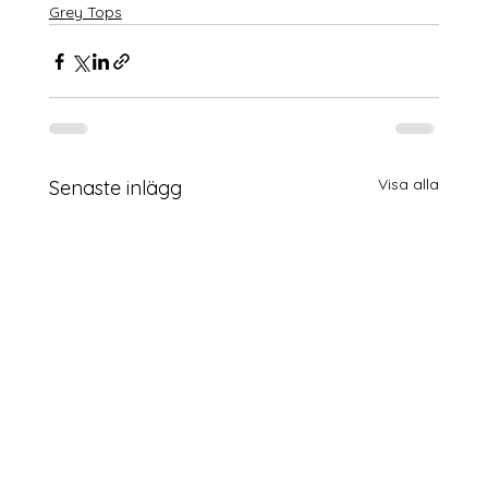
Grey Tops
Visa alla
Senaste inlägg