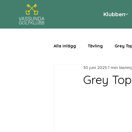
Klubben
Alla inlägg
Tävling
Grey To
30 juni 2025
1 min läsnin
Grey Top