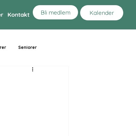
Bli medlem
Kalender
er
Kontakt
rer
Seniorer