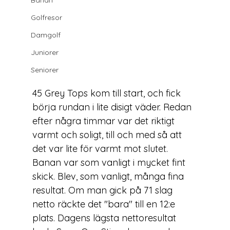
Banan
Golfresor
Damgolf
Juniorer
Seniorer
45 Grey Tops kom till start, och fick 
börja rundan i lite disigt väder. Redan 
efter några timmar var det riktigt 
varmt och soligt, till och med så att 
det var lite för varmt mot slutet. 
Banan var som vanligt i mycket fint 
skick. Blev, som vanligt, många fina 
resultat. Om man gick på 71 slag 
netto räckte det "bara" till en 12:e 
plats. Dagens lägsta nettoresultat 