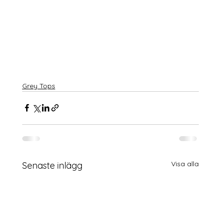
Grey Tops
Visa alla
Senaste inlägg