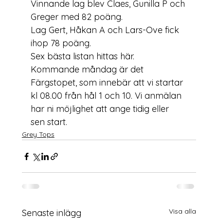
Vinnande lag blev Claes, Gunilla P och 
Greger med 82 poäng.

Lag Gert, Håkan A och Lars-Ove fick 
ihop 78 poäng.
Sex bästa listan hittas här.
Kommande måndag är det 
Färgstopet, som innebär att vi startar 
kl 08.00 från hål 1 och 10. Vi anmälan 
har ni möjlighet att ange tidig eller 
sen start.
Grey Tops
Visa alla
Senaste inlägg