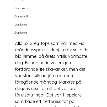
Banan
Golfresor
Damgolf
Juniorer
Seniorer
Alla 52 Grey Tops som var med vid 
måndagsspelet fick njuta av sol och 
blå himmel på årets hittills varmaste 
dag. Banan hade visserligen 
fortfarande lite skavanker, men det 
var stor skillnad jämfört med 
föregående måndag. Märktes på 
dagens resultat att det var bra 
förutsättningar. Det var 11 spelare 
som hade ett nettoresultat på 