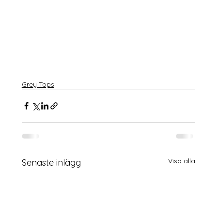
Grey Tops
Visa alla
Senaste inlägg