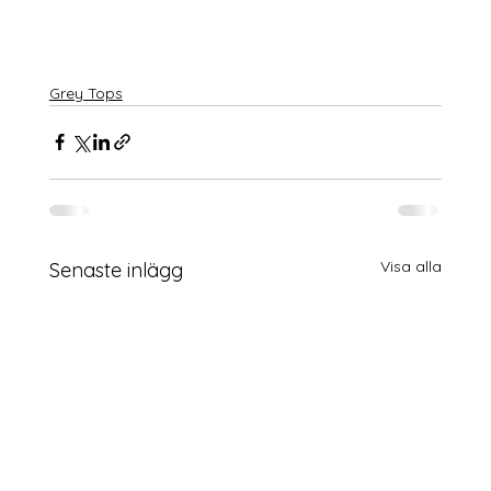
Grey Tops
Visa alla
Senaste inlägg