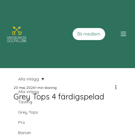
Bli medlem
Alla inlägg
20 maj 2024
1 min läsning
Alla inlägg
Grey Tops 4 färdigspelad
Tävling
Grey Tops
Pro
Banan