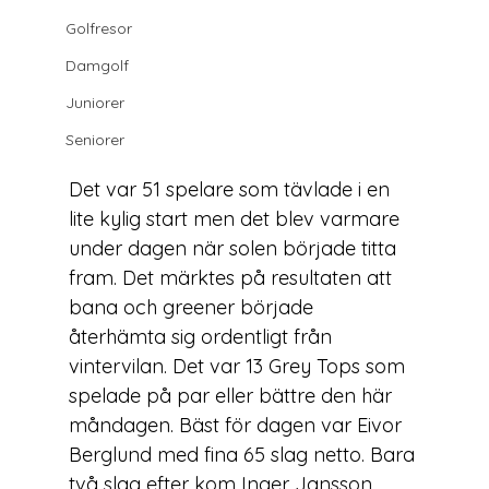
Golfresor
Damgolf
Juniorer
Seniorer
Det var 51 spelare som tävlade i en 
lite kylig start men det blev varmare 
under dagen när solen började titta 
fram. Det märktes på resultaten att 
bana och greener började 
återhämta sig ordentligt från 
vintervilan. Det var 13 Grey Tops som 
spelade på par eller bättre den här 
måndagen. Bäst för dagen var Eivor 
Berglund med fina 65 slag netto. Bara 
två slag efter kom Inger Jansson 