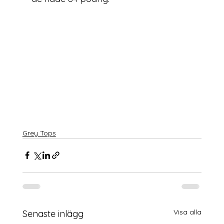
Grey Tops
Visa alla
Senaste inlägg