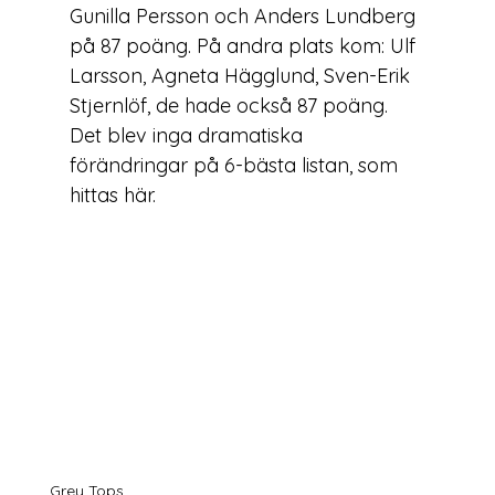
Gunilla Persson och Anders Lundberg 
på 87 poäng. På andra plats kom: Ulf 
Larsson, Agneta Hägglund, Sven-Erik 
Stjernlöf, de hade också 87 poäng. 
Det blev inga dramatiska 
förändringar på 6-bästa listan, som 
hittas 
här
.
Grey Tops