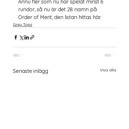
Ännu fler som nu har spelat minst 6 
rundor, så nu är det 28 namn på 
Order of Merit, den listan hittas 
här
.
Grey Tops
Visa alla
Senaste inlägg