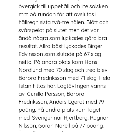
övergick till uppehåll och lite solsken 
mitt på rundan för att avslutas i 
hällregn sista två-tre hålen. Blött och 
svårspelat på slutet men det var 
ändå några som lyckades göra bra 
resultat. Allra bäst lyckades Birger 
Edvinsson som slutade på 67 slag 
netto. På andra plats kom Hans 
Nordlund med 70 slag och trea blev 
Barbro Fredriksson med 71 slag. Hela 
listan hittas 
här
. Lagtävlingen vanns 
av: Gunilla Persson, Barbro 
Fredriksson, Anders Egerot med 79 
poäng. På andra plats kom laget 
med: Svengunnar Hjertberg, Ragnar 
Nilsson, Göran Norell på 77 poäng.
