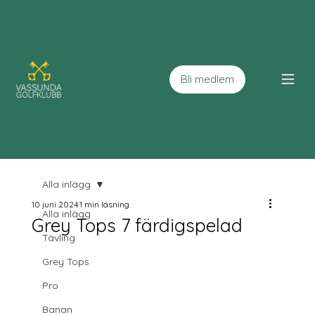
Bli medlem
Alla inlägg
10 juni 2024
1 min läsning
Alla inlägg
Grey Tops 7 färdigspelad
Tävling
Grey Tops
Pro
Banan