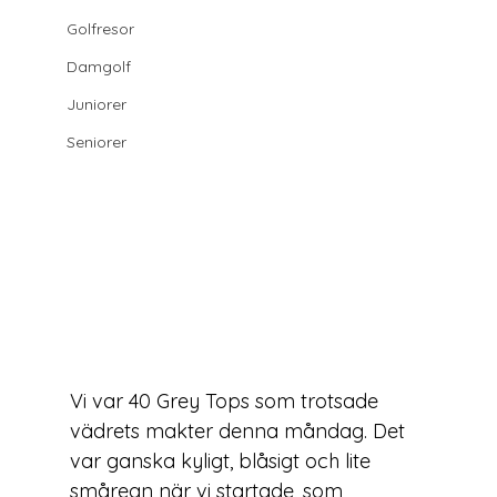
Golfresor
Damgolf
Juniorer
Seniorer
Vi var 40 Grey Tops som trotsade 
vädrets makter denna måndag. Det 
var ganska kyligt, blåsigt och lite 
småregn när vi startade, som 