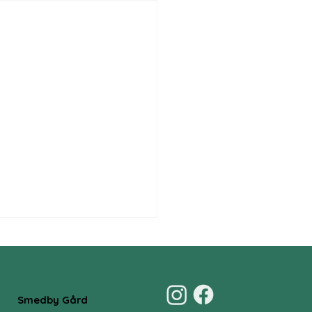
Smedby Gård