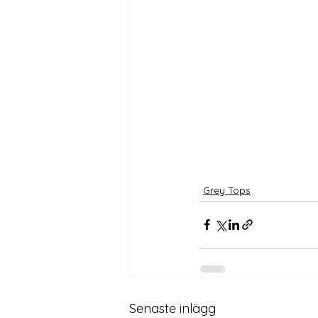
Grey Tops
Senaste inlägg