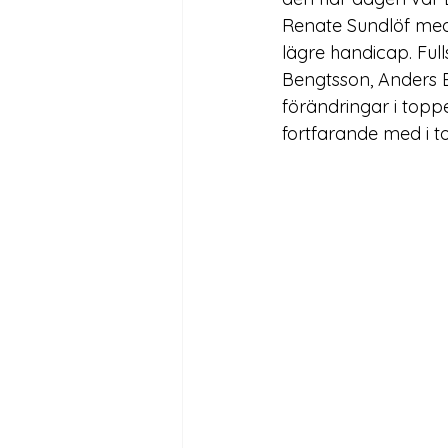
Renate Sundlöf med 
lägre handicap. Fulls
Bengtsson, Anders E
förändringar i toppe
fortfarande med i t