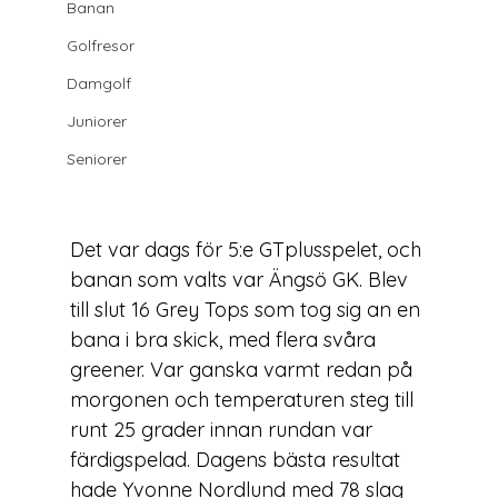
Banan
Golfresor
Damgolf
Juniorer
Seniorer
Det var dags för 5:e GTplusspelet, och 
banan som valts var Ängsö GK. Blev 
till slut 16 Grey Tops som tog sig an en 
bana i bra skick, med flera svåra 
greener. Var ganska varmt redan på 
morgonen och temperaturen steg till 
runt 25 grader innan rundan var 
färdigspelad. Dagens bästa resultat 
hade Yvonne Nordlund med 78 slag 