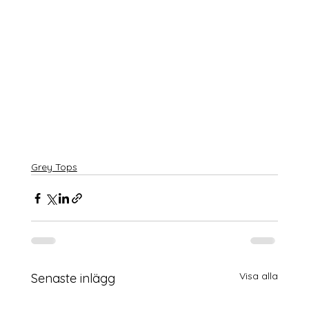
Grey Tops
Visa alla
Senaste inlägg