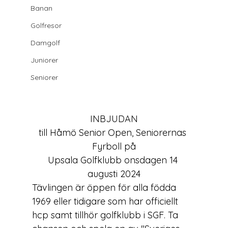
Banan
Golfresor
Damgolf
Juniorer
Seniorer
INBJUDAN
till Håmö Senior Open, Seniorernas 
Fyrboll på
Upsala Golfklubb onsdagen 14 
augusti 2024
Tävlingen är öppen för alla födda 
1969 eller tidigare som har officiellt 
hcp samt tillhör golfklubb i SGF. Ta 