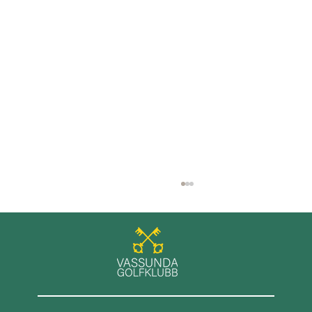
Skötselvecka på golfklubben