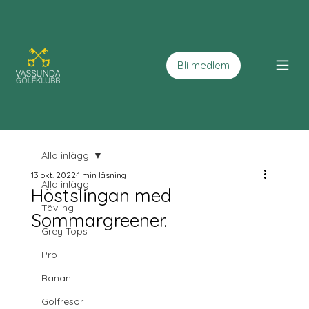
Bli medlem
Alla inlägg
13 okt. 2022
1 min läsning
Alla inlägg
Höstslingan med
Tävling
Sommargreener.
Grey Tops
Pro
Banan
Golfresor