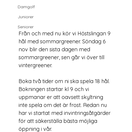
Damgolf
Juniorer
Seniorer
Från och med nu kör vi 
Höstslingan
 9 
hål med sommargreener. Söndag 6 
nov blir den sista dagen med 
sommargreener, sen går vi över till 
vintergreener.

Boka två tider om ni ska spela 18 hål. 
Bokningen startar kl 9 och vi 
uppmanar er att oavsett skyltning 
inte spela om det är frost. Redan nu 
har vi startat med invintringsåtgärder 
för att säkerställa bästa möjliga 
öppning i vår.
