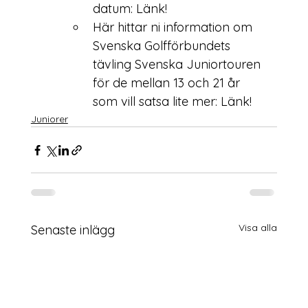
datum: 
Länk!
Här hittar ni information om 
Svenska Golfförbundets 
tävling Svenska Juniortouren 
för de mellan 13 och 21 år 
som vill satsa lite mer: 
Länk!
Juniorer
Visa alla
Senaste inlägg