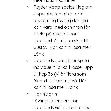
information kommer.
Rajder Kopp spelas i lag om 
4 spelare och är en bra 
första rolig tävling där alla 
kan vara med och man får 
spela på olika banor i 
Uppland. Anmälan sker till 
Gustav
. Här kan ni läsa mer: 
Länk!
Upplands Juniortour spela 
individuellt i olika klasser upp 
till hcp 36 (Vi är flera som 
åker dit tillsammans). Här 
kan ni läsa mer: 
Länk!
Har hittar ni 
tävlingskalendern för 
Upplands Golfförbund med 