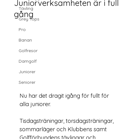
Juniorverksamheten är i full
Tävling
gång
Grey Tops
Pro
Banan
Golfresor
Damgolf
Juniorer
Seniorer
Nu har det dragit igång för fullt för 
alla juniorer.

Tisdagsträningar, torsdagsträningar, 
sommarläger och Klubbens samt 
Golfförbundens tävlingar och 