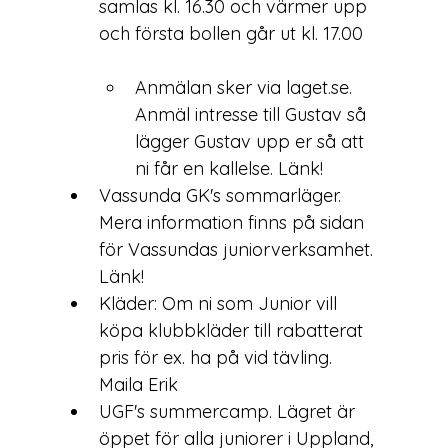
samlas kl. 16.30 och värmer upp 
Anmälan sker via laget.se. 
Anmäl intresse till 
Gustav
 så 
lägger Gustav upp er så att 
ni får en kallelse. 
Länk!
Vassunda GK's sommarläger. 
Mera information finns på sidan 
för Vassundas juniorverksamhet. 
Länk!
Kläder: Om ni som Junior vill 
köpa klubbkläder till rabatterat 
pris för ex. ha på vid tävling. 
Maila 
Erik
UGF's summercamp. Lägret är 
öppet för alla juniorer i Uppland, 