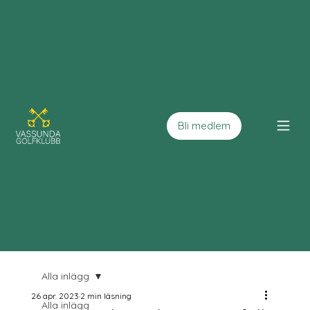
Bli medlem
Alla inlägg
26 apr. 2023
2 min läsning
Alla inlägg