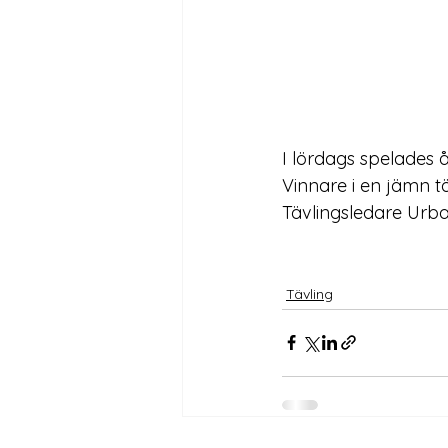
I lördags spelades å
Vinnare i en jämn tä
Tävlingsledare Urba
Tävling