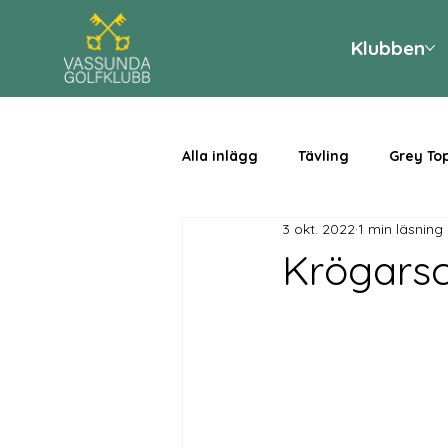
Klubben
Alla inlägg
Tävling
Grey To
3 okt. 2022
1 min läsning
Krögarsc