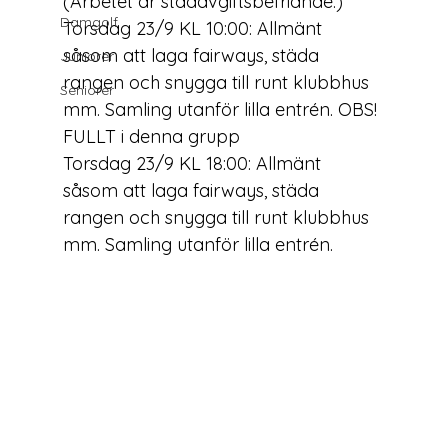
(Arbetet är städavgiftsbefriande.)
Damgolf
Torsdag 23/9 KL 10:00
: Allmänt 
såsom att laga fairways, städa 
Juniorer
rangen och snygga till runt klubbhus 
Seniorer
mm. Samling utanför lilla entrén. 
OBS! 
FULLT i denna grupp
Torsdag 23/9 KL 18:00
: Allmänt 
såsom att laga fairways, städa 
rangen och snygga till runt klubbhus 
mm. Samling utanför lilla entrén.