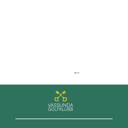
GT+ spel på Roslagens GK