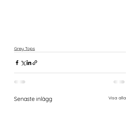
Grey Tops
Visa alla
Senaste inlägg