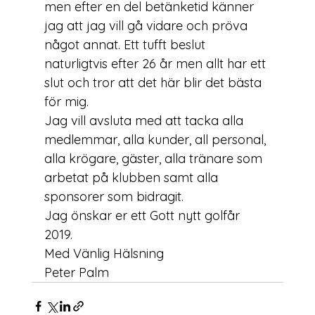
men efter en del betänketid känner 
jag att jag vill gå vidare och pröva 
något annat. Ett tufft beslut 
naturligtvis efter 26 år men allt har ett 
slut och tror att det här blir det bästa 
för mig.
Jag vill avsluta med att tacka alla 
medlemmar, alla kunder, all personal, 
alla krögare, gäster, alla tränare som 
arbetat på klubben samt alla 
sponsorer som bidragit.
Jag önskar er ett Gott nytt golfår 
2019.
Med Vänlig Hälsning
Peter Palm