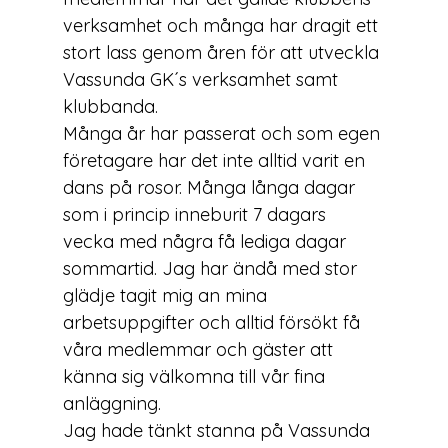
verksamhet och många har dragit ett 
stort lass genom åren för att utveckla 
Vassunda GK´s verksamhet samt 
klubbanda.
Många år har passerat och som egen 
företagare har det inte alltid varit en 
dans på rosor. Många långa dagar 
som i princip inneburit 7 dagars 
vecka med några få lediga dagar 
sommartid. Jag har ändå med stor 
glädje tagit mig an mina 
arbetsuppgifter och alltid försökt få 
våra medlemmar och gäster att 
känna sig välkomna till vår fina 
anläggning.
Jag hade tänkt stanna på Vassunda 