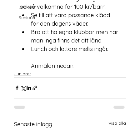
också välkomna för 100 kr/barn.
Juniorer
Se till att vara passande klädd 
Seniorer
för den dagens väder.
Bra att ha egna klubbor men har 
man inga finns det att låna.
Anmälan nedan.
Juniorer
Visa alla
Senaste inlägg