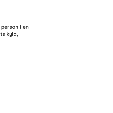
person i en 
s kyla, 