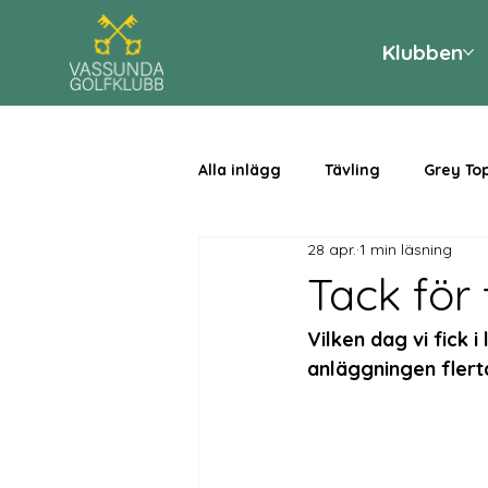
Klubben
Alla inlägg
Tävling
Grey To
28 apr.
1 min läsning
Tack för 
Vilken dag vi fick
anläggningen flert