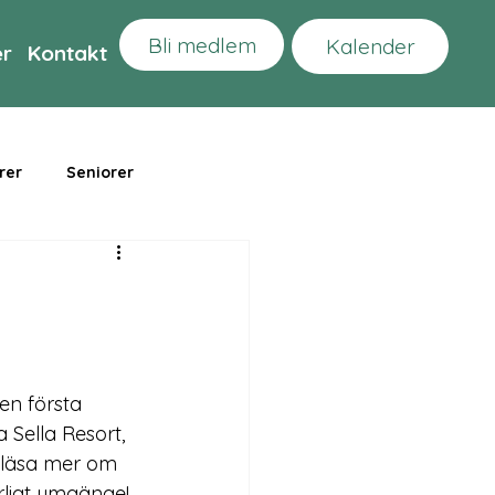
Bli medlem
Kalender
er
Kontakt
rer
Seniorer
en första 
 Sella Resort, 
t läsa mer om 
rligt umgänge!