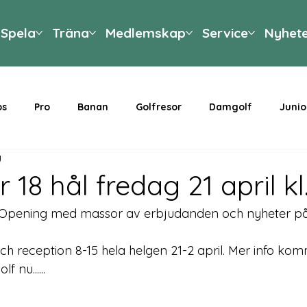
Spela
Träna
Medlemskap
Service
Nyhet
ps
Pro
Banan
Golfresor
Damgolf
Junio
g
 18 hål fredag 21 april kl
d Opening med massor av erbjudanden och nyheter p
h reception 8-15 hela helgen 21-2 april. Mer info komm
 nu......
