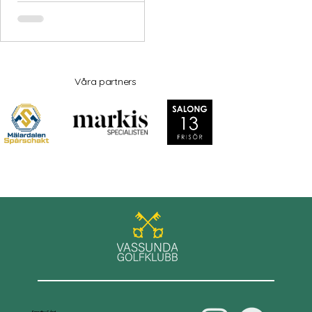
Våra partners
Smedby Gård