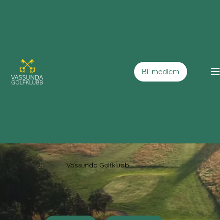
Bli medlem
Vassunda Golfklubb