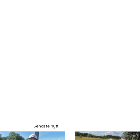
GKplus
Senaste nytt