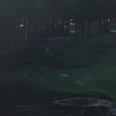
Vassunda GK
Juniorer