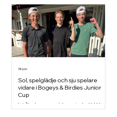
äntligen slog upp dörrarna för årets
sommarläger.
18 juni
Sol, spelglädje och sju spelare
vidare i Bogeys & Birdies Junior
Cup
I strålande sommarväder avgjordes klubbkvalet
till Bogeys & Birdies Junior Cup (tidigare Teen
Cup). Det blev en fantastisk dag med mycket