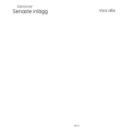
Seniorer
Visa alla
Senaste inlägg