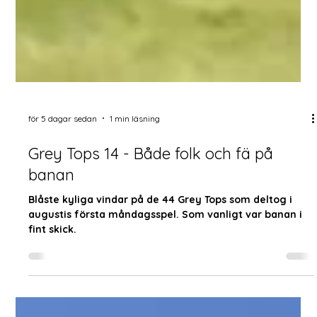
för 5 dagar sedan
1 min läsning
Grey Tops 14 - Både folk och fä på
banan