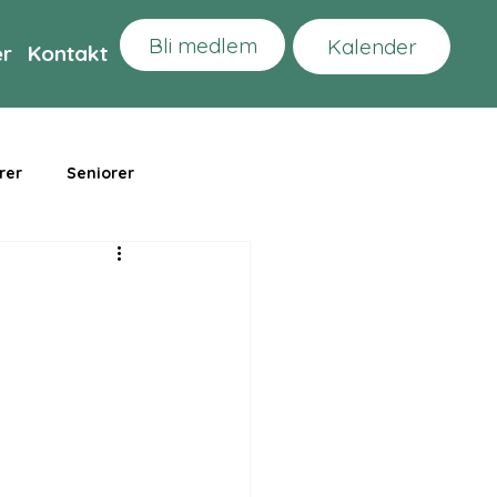
Bli medlem
Kalender
er
Kontakt
rer
Seniorer