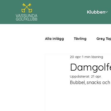
Klubben
Alla inlägg
Tävling
Grey To
20 apr.
1 min läsning
Damgolfe
Uppdaterat:
21 apr.
Bubbel, snacks och