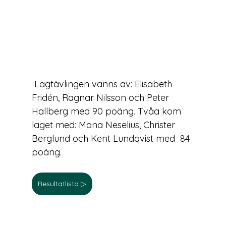
 Lagtävlingen vanns av: Elisabeth 
Fridén, Ragnar Nilsson och Peter 
Hallberg med 90 poäng. Tvåa kom 
laget med: Mona Neselius, Christer 
Berglund och Kent Lundqvist med  84 
poäng.
Resultatlista ▷