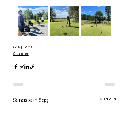
Grey Tops
Seniorer
Visa alla
Senaste inlägg