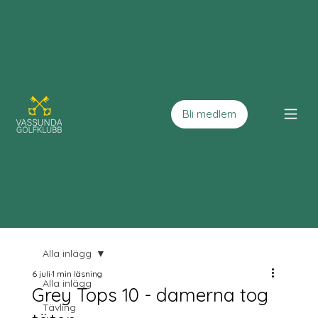
Bli medlem
Alla inlägg
6 juli
1 min läsning
Alla inlägg
Grey Tops 10 - damerna tog
Tävling