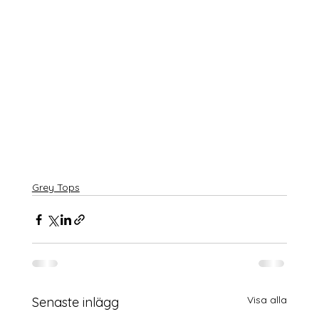
Grey Tops
Visa alla
Senaste inlägg