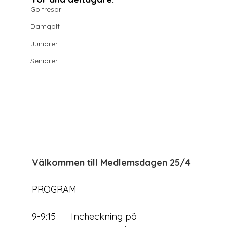
Golfresor
Damgolf
Juniorer
Seniorer
Välkommen till Medlemsdagen 25/4 
PROGRAM
9-9:15      Incheckning på 