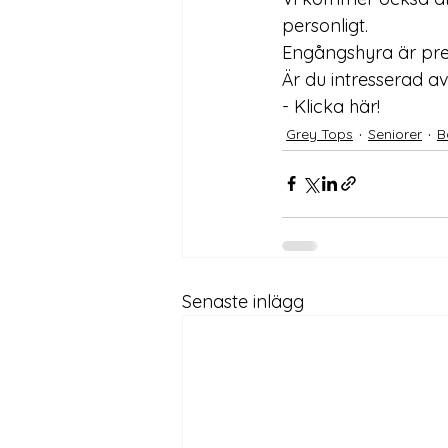
personligt. 
Engångshyra är prec
Är du intresserad av
- 
Klicka här!
Grey Tops
Seniorer
B
Senaste inlägg