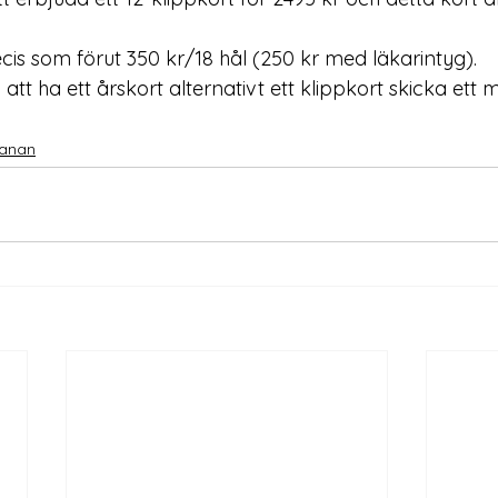
is som förut 350 kr/18 hål (250 kr med läkarintyg). 
 att ha ett årskort alternativt ett klippkort skicka ett 
anan