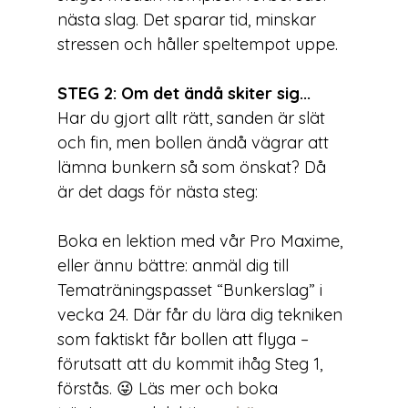
nästa slag. Det sparar tid, minskar 
stressen och håller speltempot uppe.
STEG 2: Om det ändå skiter sig...
Har du gjort allt rätt, sanden är slät 
och fin, men bollen ändå vägrar att 
lämna bunkern så som önskat? Då 
är det dags för nästa steg:
Boka en lektion med vår Pro Maxime, 
eller ännu bättre: anmäl dig till 
Tematräningspasset “Bunkerslag” i 
vecka 24. Där får du lära dig tekniken 
som faktiskt får bollen att flyga – 
förutsatt att du kommit ihåg Steg 1, 
förstås. 😜 Läs mer och boka 