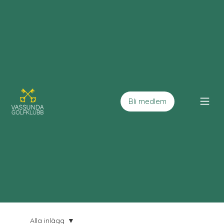
Bli medlem
Alla inlägg