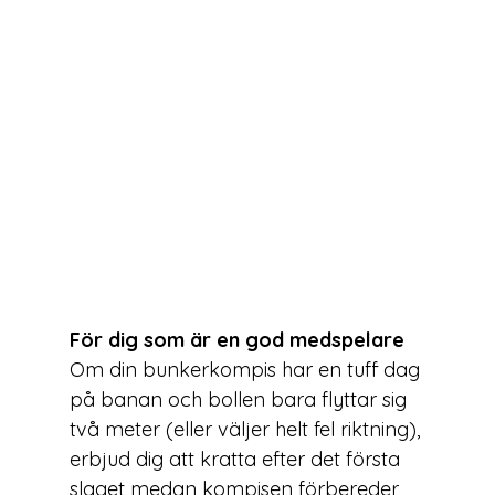
För dig som är en god medspelare
Om din bunkerkompis har en tuff dag 
på banan och bollen bara flyttar sig 
två meter (eller väljer helt fel riktning), 
erbjud dig att kratta efter det första 
slaget medan kompisen förbereder 