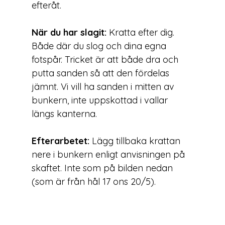
efteråt.
När du har slagit:
 Kratta efter dig. 
Både där du slog och dina egna 
fotspår. Tricket är att både dra och 
putta sanden så att den fördelas 
jämnt. Vi vill ha sanden i mitten av 
bunkern, inte uppskottad i vallar 
längs kanterna.
Efterarbetet:
 Lägg tillbaka krattan 
nere i bunkern enligt anvisningen på 
skaftet. Inte som på bilden nedan 
(som är från hål 17 ons 20/5).