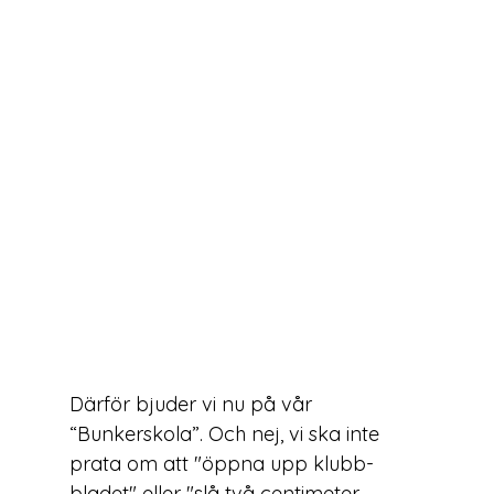
Därför bjuder vi nu på vår 
“Bunkerskola”. Och nej, vi ska inte 
prata om att "öppna upp klubb-
bladet" eller "slå två centimeter 