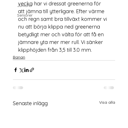
vecka har vi dressat greenerna för 
Juniorer
att jämna till ytterligare. Efter värme 
Seniorer
och regn samt bra tillväxt kommer vi 
nu att börja klippa ned greenerna 
betydligt mer och välta för att få en 
jämnare yta mer mer rull. Vi sänker 
klipphöjden från 3,5 till 3.0 mm.
Banan
Visa alla
Senaste inlägg