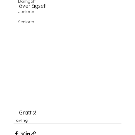
Damgolf
Juniorer
Seniorer
Grattis!
Tävling